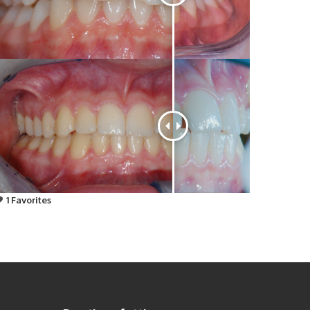
1
Favorites