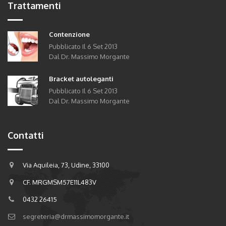
Trattamenti
Contenzione
Pubblicato Il
6
Set
2013
Dal Dr. Massimo Morgante
Bracket autoleganti
Pubblicato Il
6
Set
2013
Dal Dr. Massimo Morgante
Contatti
Via Aquileia, 73, Udine, 33100
CF. MRGMSM57E11L483V
0432 26415
segreteria@drmassimomorgante.it