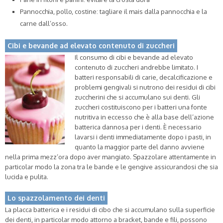
Pannocchia, pollo, costine: tagliare il mais dalla pannocchia e la
carne dall’osso.
Cibi e bevande ad elevato contenuto di zuccheri
Il consumo di cibi e bevande ad elevato
contenuto di zuccheri andrebbe limitato. I
batteri responsabili di carie, decalcificazione e
problemi gengivali si nutrono dei residui di cibi
zuccherini che si accumulano sui denti. Gli
zuccheri costituiscono per i batteri una fonte
nutritiva in eccesso che è alla base dell’azione
batterica dannosa per i denti. È necessario
lavarsi i denti immediatamente dopo i pasti, in
quanto la maggior parte del danno avviene
nella prima mezz’ora dopo aver mangiato. Spazzolare attentamente in
particolar modo la zona tra le bande e le gengive assicurandosi che sia
lucida e pulita.
Lo spazzolamento dei denti
La placca batterica e i residui di cibo che si accumulano sulla superficie
dei denti, in particolar modo attorno a bracket, bande e fili, possono