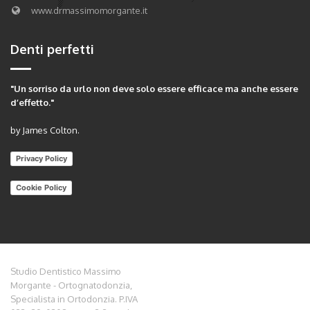
www.drmassimomorgante.it
Denti perfetti
"Un sorriso da urlo non deve solo essere efficace ma anche essere
d’effetto."
by James Colton.
Privacy Policy
Cookie Policy
Studio Dentistico Massimo
Morgante - Ortognatodonzia,
Specialista in Ortodonzia. P.IVA