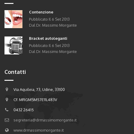
Contenzione
Pubblicato Il
6
Set
2013
Dal Dr. Massimo Morgante
Bracket autoleganti
Pubblicato Il
6
Set
2013
Dal Dr. Massimo Morgante
Contatti
Via Aquileia, 73, Udine, 33100
CF. MRGMSM57E11L483V
0432 26415
segreteria@drmassimomorgante.it
www.drmassimomorgante.it