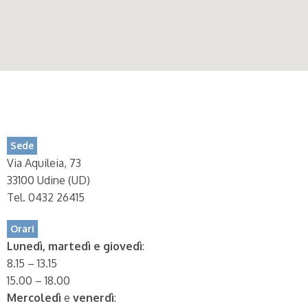
Sede
Via Aquileia, 73
33100 Udine (UD)
Tel. 0432 26415
Orari
Lunedì, martedì e giovedì
:
8.15 – 13.15
15.00 – 18.00
Mercoledì
e
venerdì
: